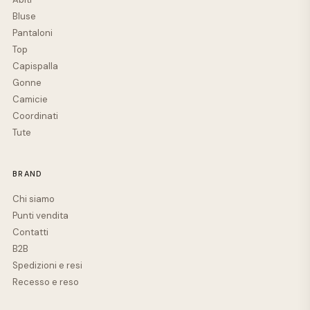
Bluse
Pantaloni
Top
Capispalla
Gonne
Camicie
Coordinati
Tute
BRAND
Chi siamo
Punti vendita
Contatti
B2B
Spedizioni e resi
Recesso e reso