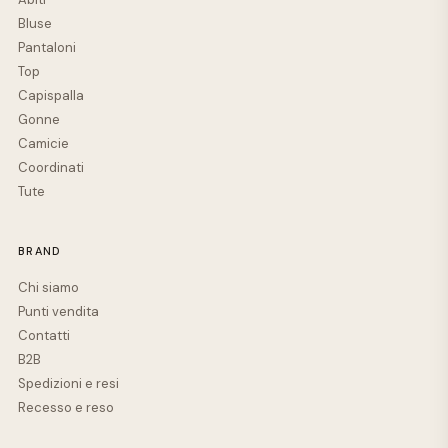
Bluse
Pantaloni
Top
Capispalla
Gonne
Camicie
Coordinati
Tute
BRAND
Chi siamo
Punti vendita
Contatti
B2B
Spedizioni e resi
Recesso e reso