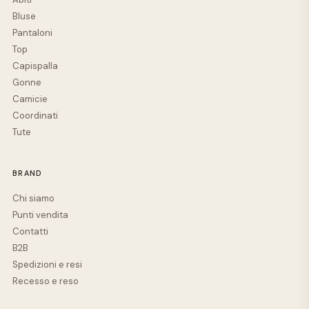
Bluse
Pantaloni
Top
Capispalla
Gonne
Camicie
Coordinati
Tute
BRAND
Chi siamo
Punti vendita
Contatti
B2B
Spedizioni e resi
Recesso e reso