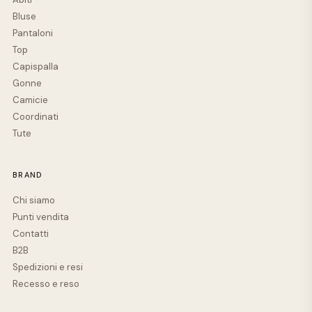
Bluse
Pantaloni
Top
Capispalla
Gonne
Camicie
Coordinati
Tute
BRAND
Chi siamo
Punti vendita
Contatti
B2B
Spedizioni e resi
Recesso e reso