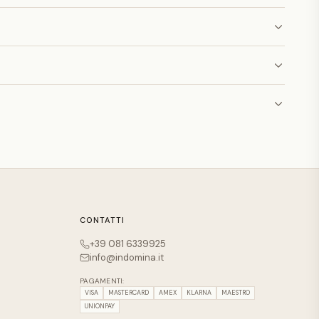
CONTATTI
+39 081 6339925
info@indomina.it
PAGAMENTI:
VISA
MASTERCARD
AMEX
KLARNA
MAESTRO
UNIONPAY