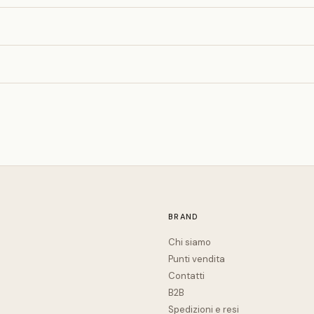
BRAND
Chi siamo
Punti vendita
Contatti
B2B
Spedizioni e resi