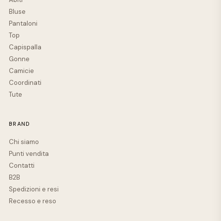
Bluse
Pantaloni
Top
Capispalla
Gonne
Camicie
Coordinati
Tute
BRAND
Chi siamo
Punti vendita
Contatti
B2B
Spedizioni e resi
Recesso e reso