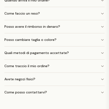
Quando arriva il mio ordine?
Come faccio un reso?
Posso avere il rimborso in denaro?
Posso cambiare taglia o colore?
Quali metodi di pagamento accettate?
Come traccio il mio ordine?
Avete negozi fisici?
Come posso contattarvi?