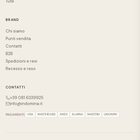
Tute
BRAND
Chi siamo
Punti vendita
Contatti
B2B
Spedizioni e resi
Recesso e reso
CONTATTI
+39 081 6339925
info@indomina.it
PAGAMENTI:
VISA
MASTERCARD
AMEX
KLARNA
MAESTRO
UNIONPAY