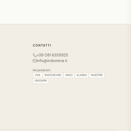
CONTATTI
+39 081 6339925
info@indomina.it
PAGAMENTI:
VISA
MASTERCARD
AMEX
KLARNA
MAESTRO
UNIONPAY