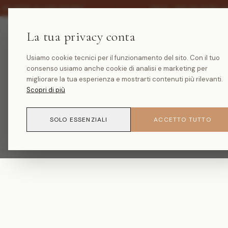
·
 SU TUTTA LA COLLEZIONE
SALDI -30% SU TUTTA L
La tua privacy conta
Usiamo cookie tecnici per il funzionamento del sito. Con il tuo
consenso usiamo anche cookie di analisi e marketing per
migliorare la tua esperienza e mostrarti contenuti più rilevanti.
Scopri di più
SOLO ESSENZIALI
ACCETTO TUTTO