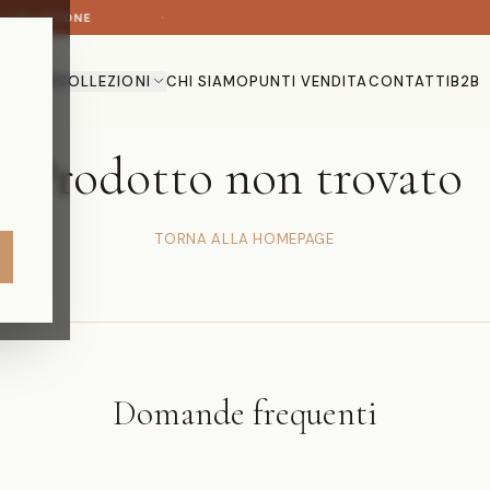
·
A COLLEZIONE
HOME
COLLEZIONI
CHI SIAMO
PUNTI VENDITA
CONTATTI
B2B
Prodotto non trovato
TORNA ALLA HOMEPAGE
Domande frequenti