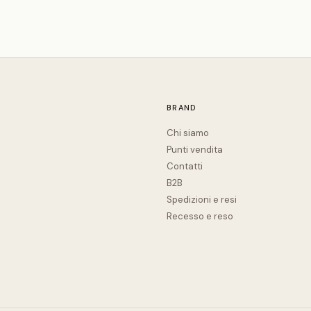
BRAND
Chi siamo
Punti vendita
Contatti
B2B
Spedizioni e resi
Recesso e reso