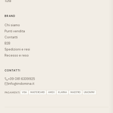
Tute
BRAND
Chi siamo
Punti vendita
Contatti
B2B
Spedizioni e resi
Recesso e reso
CONTATTI
+39 081 6339925
info@indomina.it
PAGAMENTI:
VISA
MASTERCARD
AMEX
KLARNA
MAESTRO
UNIONPAY