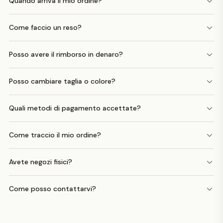
Quando arriva il mio ordine?
Come faccio un reso?
Posso avere il rimborso in denaro?
Posso cambiare taglia o colore?
Quali metodi di pagamento accettate?
Come traccio il mio ordine?
Avete negozi fisici?
Come posso contattarvi?