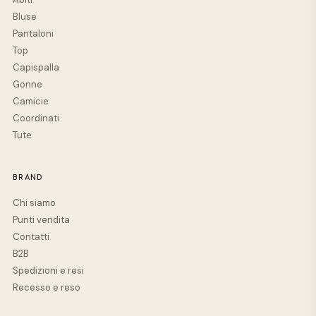
Bluse
Pantaloni
Top
Capispalla
Gonne
Camicie
Coordinati
Tute
BRAND
Chi siamo
Punti vendita
Contatti
B2B
Spedizioni e resi
Recesso e reso