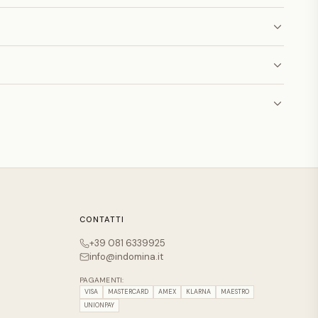
CONTATTI
+39 081 6339925
info@indomina.it
PAGAMENTI:
VISA
MASTERCARD
AMEX
KLARNA
MAESTRO
UNIONPAY