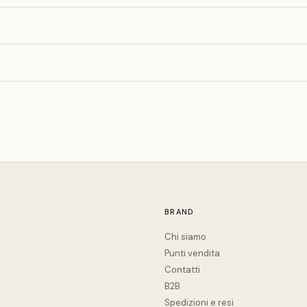
BRAND
Chi siamo
Punti vendita
Contatti
B2B
Spedizioni e resi