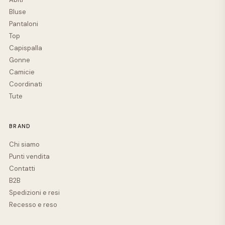
Bluse
Pantaloni
Top
Capispalla
Gonne
Camicie
Coordinati
Tute
BRAND
Chi siamo
Punti vendita
Contatti
B2B
Spedizioni e resi
Recesso e reso