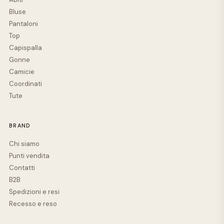
Bluse
Pantaloni
Top
Capispalla
Gonne
Camicie
Coordinati
Tute
BRAND
Chi siamo
Punti vendita
Contatti
B2B
Spedizioni e resi
Recesso e reso