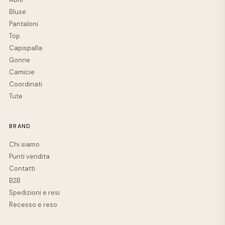
Bluse
Pantaloni
Top
Capispalla
Gonne
Camicie
Coordinati
Tute
BRAND
Chi siamo
Punti vendita
Contatti
B2B
Spedizioni e resi
Recesso e reso