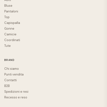
Bluse
Pantaloni
Top
Capispalla
Gonne
Camicie
Coordinati
Tute
BRAND
Chi siamo
Punti vendita
Contatti
B2B
Spedizioni e resi
Recesso e reso