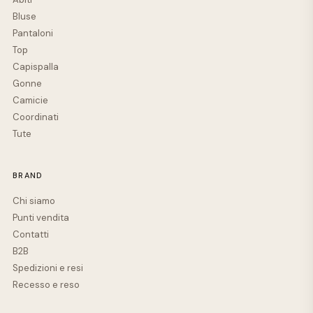
Bluse
Pantaloni
Top
Capispalla
Gonne
Camicie
Coordinati
Tute
BRAND
Chi siamo
Punti vendita
Contatti
B2B
Spedizioni e resi
Recesso e reso