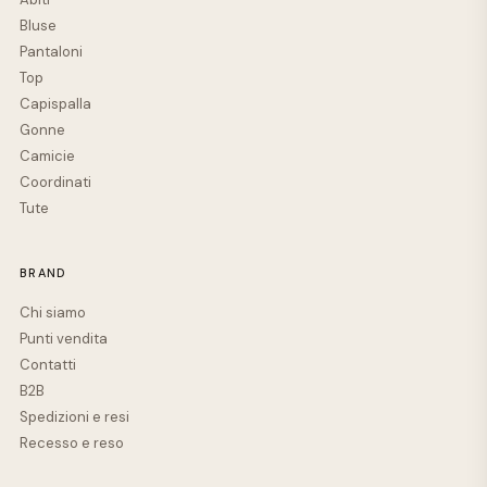
Bluse
Pantaloni
Top
Capispalla
Gonne
Camicie
Coordinati
Tute
BRAND
Chi siamo
Punti vendita
Contatti
B2B
Spedizioni e resi
Recesso e reso