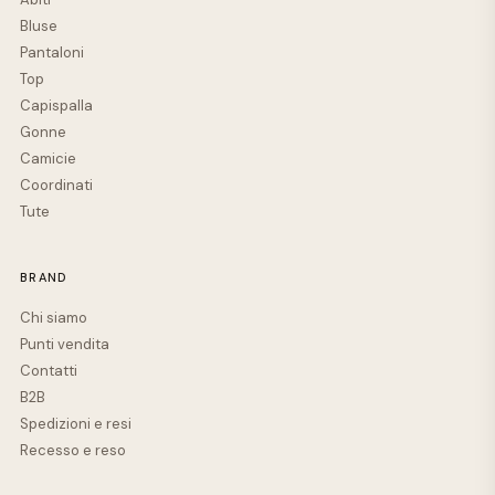
Bluse
Pantaloni
Top
Capispalla
Gonne
Camicie
Coordinati
Tute
BRAND
Chi siamo
Punti vendita
Contatti
B2B
Spedizioni e resi
Recesso e reso