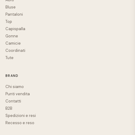
Bluse
Pantaloni
Top
Capispalla
Gonne
Camicie
Coordinati
Tute
BRAND
Chi siamo
Punti vendita
Contatti
B2B
Spedizioni e resi
Recesso e reso