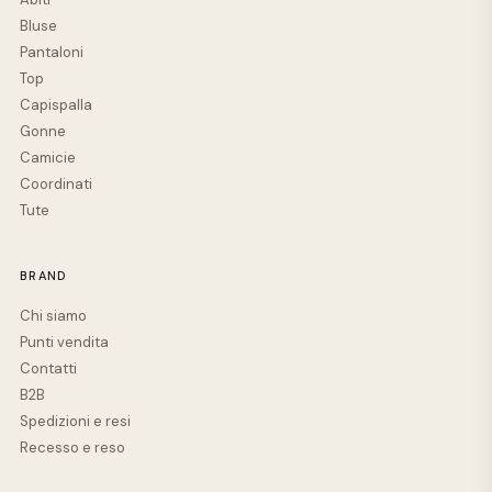
Bluse
Pantaloni
Top
Capispalla
Gonne
Camicie
Coordinati
Tute
BRAND
Chi siamo
Punti vendita
Contatti
B2B
Spedizioni e resi
Recesso e reso