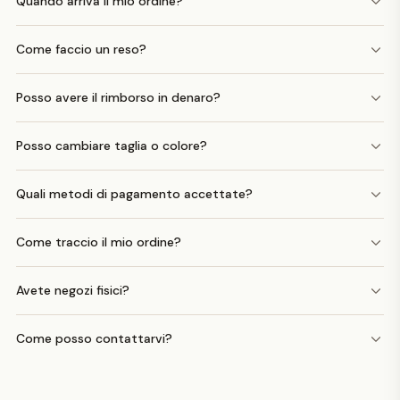
Quando arriva il mio ordine?
Come faccio un reso?
Posso avere il rimborso in denaro?
Posso cambiare taglia o colore?
Quali metodi di pagamento accettate?
Come traccio il mio ordine?
Avete negozi fisici?
Come posso contattarvi?