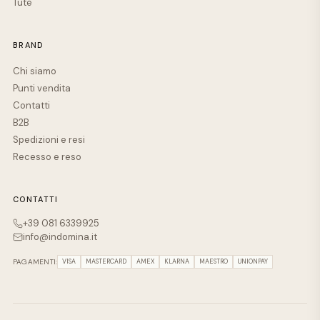
Tute
BRAND
Chi siamo
Punti vendita
Contatti
B2B
Spedizioni e resi
Recesso e reso
CONTATTI
+39 081 6339925
info@indomina.it
PAGAMENTI:
VISA
MASTERCARD
AMEX
KLARNA
MAESTRO
UNIONPAY