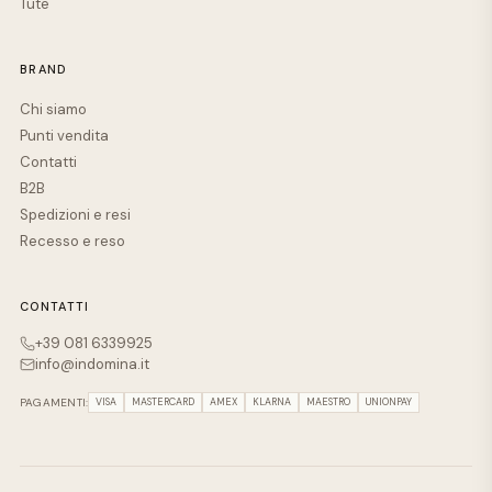
Tute
BRAND
Chi siamo
Punti vendita
Contatti
B2B
Spedizioni e resi
Recesso e reso
CONTATTI
+39 081 6339925
info@indomina.it
PAGAMENTI:
VISA
MASTERCARD
AMEX
KLARNA
MAESTRO
UNIONPAY