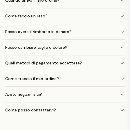
Quando arriva il mio ordine?
Come faccio un reso?
Posso avere il rimborso in denaro?
Posso cambiare taglia o colore?
Quali metodi di pagamento accettate?
Come traccio il mio ordine?
Avete negozi fisici?
Come posso contattarvi?