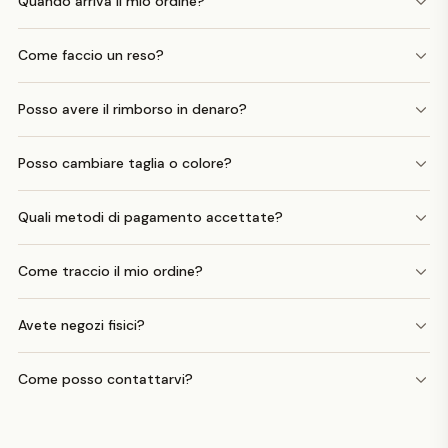
Quando arriva il mio ordine?
Come faccio un reso?
Posso avere il rimborso in denaro?
Posso cambiare taglia o colore?
Quali metodi di pagamento accettate?
Come traccio il mio ordine?
Avete negozi fisici?
Come posso contattarvi?