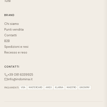
Tute
BRAND
Chi siamo
Punti vendita
Contatti
B2B
Spedizioni e resi
Recesso e reso
CONTATTI
+39 081 6339925
info@indomina.it
PAGAMENTI:
VISA
MASTERCARD
AMEX
KLARNA
MAESTRO
UNIONPAY