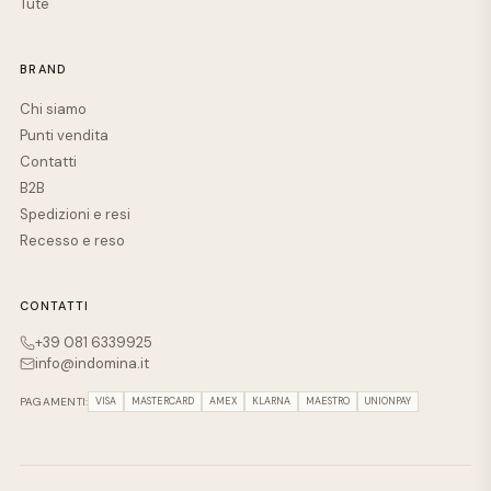
Tute
BRAND
Chi siamo
Punti vendita
Contatti
B2B
Spedizioni e resi
Recesso e reso
CONTATTI
+39 081 6339925
info@indomina.it
PAGAMENTI:
VISA
MASTERCARD
AMEX
KLARNA
MAESTRO
UNIONPAY