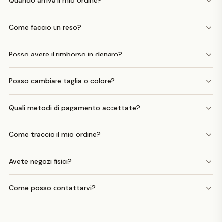
Quando arriva il mio ordine?
Come faccio un reso?
Posso avere il rimborso in denaro?
Posso cambiare taglia o colore?
Quali metodi di pagamento accettate?
Come traccio il mio ordine?
Avete negozi fisici?
Come posso contattarvi?