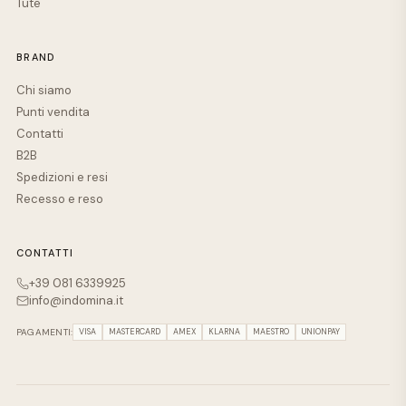
Tute
BRAND
Chi siamo
Punti vendita
Contatti
B2B
Spedizioni e resi
Recesso e reso
CONTATTI
+39 081 6339925
info@indomina.it
PAGAMENTI:
VISA
MASTERCARD
AMEX
KLARNA
MAESTRO
UNIONPAY