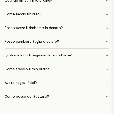
Quando arriva il mio ordine?
Come faccio un reso?
Posso avere il rimborso in denaro?
Posso cambiare taglia o colore?
Quali metodi di pagamento accettate?
Come traccio il mio ordine?
Avete negozi fisici?
Come posso contattarvi?