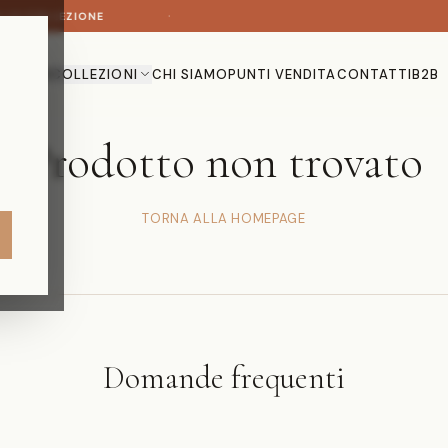
·
A LA COLLEZIONE
HOME
COLLEZIONI
CHI SIAMO
PUNTI VENDITA
CONTATTI
B2B
Prodotto non trovato
TORNA ALLA HOMEPAGE
Domande frequenti