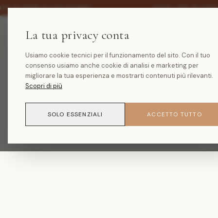
·
30% SU TUTTA LA COLLEZIONE
SALDI -30% SU TUTT
La tua privacy conta
Usiamo cookie tecnici per il funzionamento del sito. Con il tuo
consenso usiamo anche cookie di analisi e marketing per
migliorare la tua esperienza e mostrarti contenuti più rilevanti.
Scopri di più
SOLO ESSENZIALI
ACCETTO TUTTO