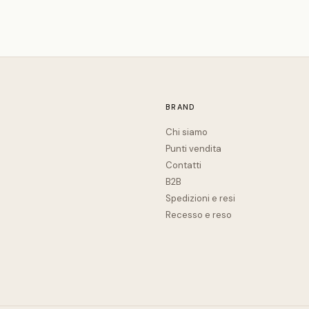
BRAND
Chi siamo
Punti vendita
Contatti
B2B
Spedizioni e resi
Recesso e reso