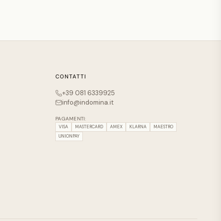
CONTATTI
+39 081 6339925
info@indomina.it
PAGAMENTI:
VISA
MASTERCARD
AMEX
KLARNA
MAESTRO
UNIONPAY