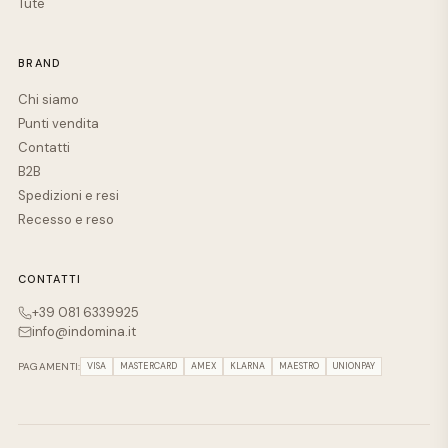
Tute
BRAND
Chi siamo
Punti vendita
Contatti
B2B
Spedizioni e resi
Recesso e reso
CONTATTI
+39 081 6339925
info@indomina.it
PAGAMENTI:
VISA
MASTERCARD
AMEX
KLARNA
MAESTRO
UNIONPAY