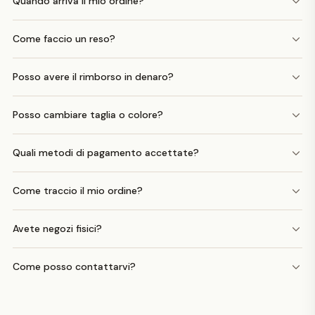
Quando arriva il mio ordine?
Come faccio un reso?
Posso avere il rimborso in denaro?
Posso cambiare taglia o colore?
Quali metodi di pagamento accettate?
Come traccio il mio ordine?
Avete negozi fisici?
Come posso contattarvi?