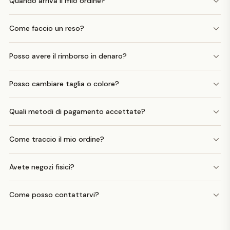
Quando arriva il mio ordine?
Come faccio un reso?
Posso avere il rimborso in denaro?
Posso cambiare taglia o colore?
Quali metodi di pagamento accettate?
Come traccio il mio ordine?
Avete negozi fisici?
Come posso contattarvi?