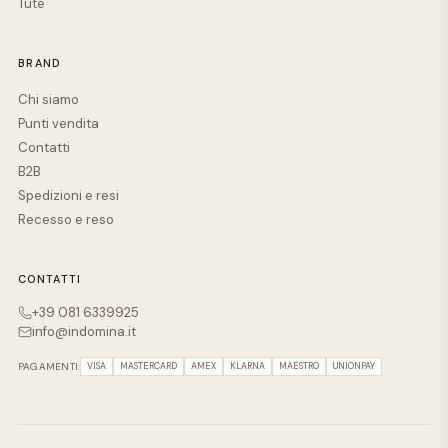
Tute
BRAND
Chi siamo
Punti vendita
Contatti
B2B
Spedizioni e resi
Recesso e reso
CONTATTI
+39 081 6339925
info@indomina.it
PAGAMENTI:
VISA
MASTERCARD
AMEX
KLARNA
MAESTRO
UNIONPAY