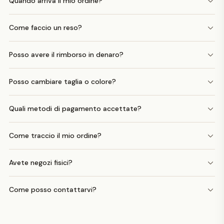
Quando arriva il mio ordine?
Come faccio un reso?
Posso avere il rimborso in denaro?
Posso cambiare taglia o colore?
Quali metodi di pagamento accettate?
Come traccio il mio ordine?
Avete negozi fisici?
Come posso contattarvi?