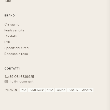
Tute
BRAND
Chi siamo
Punti vendita
Contatti
B2B
Spedizioni e resi
Recesso e reso
CONTATTI
+39 081 6339925
info@indomina.it
PAGAMENTI:
VISA
MASTERCARD
AMEX
KLARNA
MAESTRO
UNIONPAY