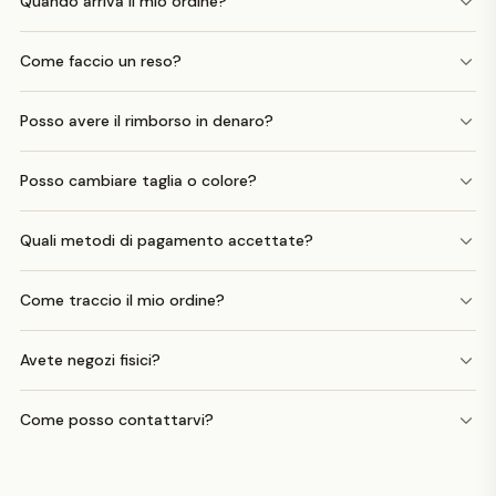
Quando arriva il mio ordine?
Come faccio un reso?
Posso avere il rimborso in denaro?
Posso cambiare taglia o colore?
Quali metodi di pagamento accettate?
Come traccio il mio ordine?
Avete negozi fisici?
Come posso contattarvi?