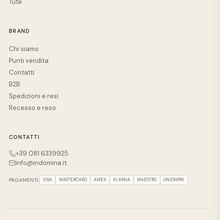
Tute
BRAND
Chi siamo
Punti vendita
Contatti
B2B
Spedizioni e resi
Recesso e reso
CONTATTI
+39 081 6339925
info@indomina.it
PAGAMENTI:
VISA
MASTERCARD
AMEX
KLARNA
MAESTRO
UNIONPAY