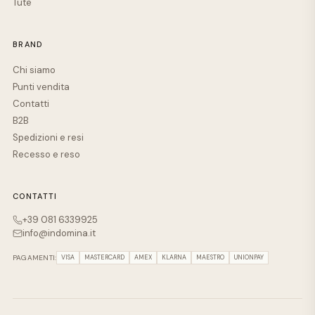
Tute
BRAND
Chi siamo
Punti vendita
Contatti
B2B
Spedizioni e resi
Recesso e reso
CONTATTI
+39 081 6339925
info@indomina.it
PAGAMENTI:
VISA
MASTERCARD
AMEX
KLARNA
MAESTRO
UNIONPAY