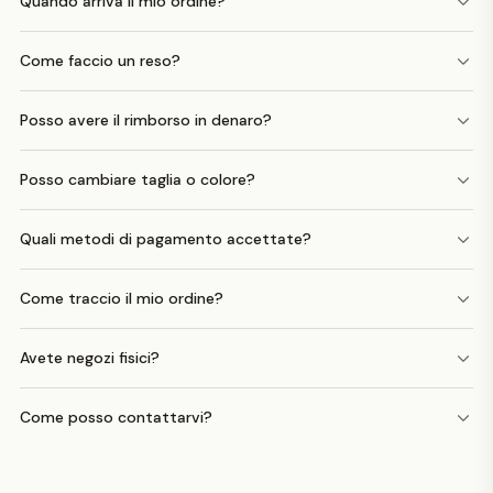
Quando arriva il mio ordine?
Come faccio un reso?
Posso avere il rimborso in denaro?
Posso cambiare taglia o colore?
Quali metodi di pagamento accettate?
Come traccio il mio ordine?
Avete negozi fisici?
Come posso contattarvi?